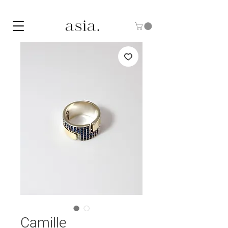
10% DE DESCUENTO CON EL CÓDIGO "ASIA10"
Camille