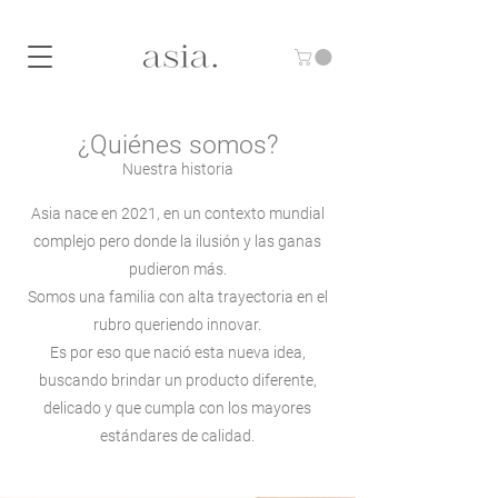
10% DE DESCUENTO CON EL CÓDIGO "ASIA10"
¿Quiénes somos?
Nuestra historia
Asia nace en 2021, en un contexto mundial
complejo pero donde la ilusión y las ganas
pudieron más.
Somos una familia con alta trayectoria en el
rubro queriendo innovar.
Es por eso que nació esta nueva idea,
buscando brindar un producto diferente,
delicado y que cumpla con los mayores
estándares de calidad.