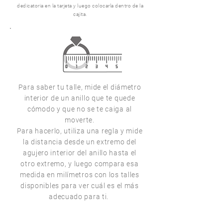
dedicatoria en la tarjeta y luego colocarla dentro de la
cajita.
Para saber tu talle, mide el diámetro
interior de un anillo que te quede
cómodo y que no se te caiga al
moverte.
Para hacerlo, utiliza una regla y mide
la distancia desde un extremo del
agujero interior del anillo hasta el
otro extremo, y luego compara esa
medida en milímetros con los talles
disponibles para ver cuál es el más
adecuado para ti.