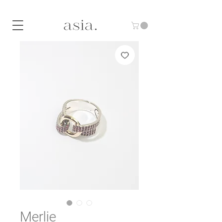
10% DE DESCUENTO CON EL CÓDIGO "ASIA10"
Merlie