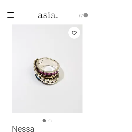
10% DE DESCUENTO CON EL CÓDIGO "ASIA10"
Nessa