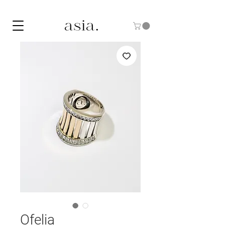
10% DE DESCUENTO CON EL CÓDIGO "ASIA10"
Ofelia