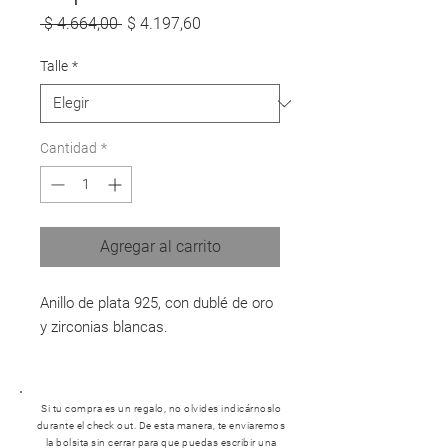
Precio
Precio
 $ 4.664,00 
$ 4.197,60
de
oferta
Talle
*
Cantidad
*
Agregar al carrito
Anillo de plata 925, con dublé de oro
y zirconias blancas.
Si tu compra es un regalo, no olvides indicárnoslo
durante el check out. De esta manera, te enviaremos
la bolsita sin cerrar para que puedas escribir una