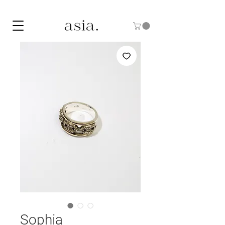
10% DE DESCUENTO CON EL CÓDIGO "ASIA10"
Sophia