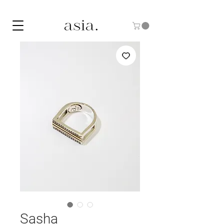
10% DE DESCUENTO CON EL CÓDIGO "ASIA10"
Sasha