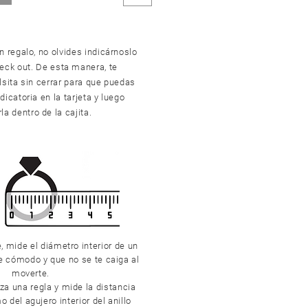
n regalo, no olvides indicárnoslo
heck out. De esta manera, te
sita sin cerrar para que puedas
dicatoria en la tarjeta y luego
la dentro de la cajita.
e, mide el diámetro interior de un
de cómodo y que no se te caiga al
moverte.
iza una regla y mide la distancia
 del agujero interior del anillo