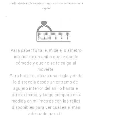
dedicatoria en la tarjeta y luego colocarla dentro de la
cajita.
Para saber tu talle, mide el diámetro
interior de un anillo que te quede
cómodo y que no se te caiga al
moverte.
Para hacerlo, utiliza una regla y mide
la distancia desde un extremo del
agujero interior del anillo hasta el
otro extremo, y luego compara esa
medida en milímetros con los talles
disponibles para ver cuál es el más
adecuado para ti.