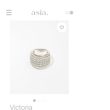
10% DE DESCUENTO CON EL CÓDIGO "ASIA10"
Victoria