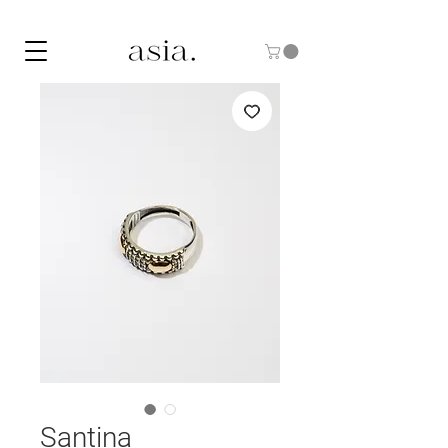
10% DE DESCUENTO CON EL CÓDIGO "ASIA10"
Santina