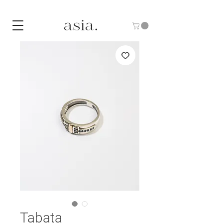
10% DE DESCUENTO CON EL CÓDIGO "ASIA10"
Tabata