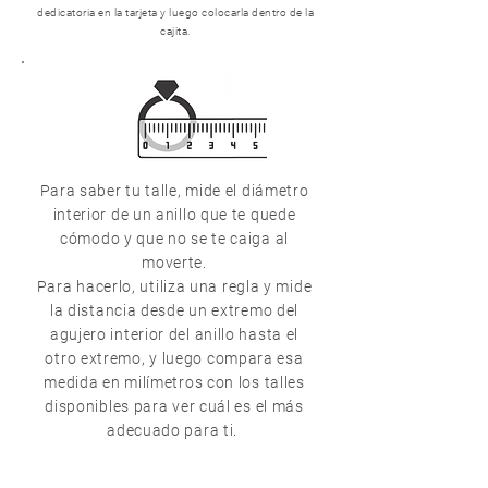
dedicatoria en la tarjeta y luego colocarla dentro de la
cajita.
Para saber tu talle, mide el diámetro
interior de un anillo que te quede
cómodo y que no se te caiga al
moverte.
Para hacerlo, utiliza una regla y mide
la distancia desde un extremo del
agujero interior del anillo hasta el
otro extremo, y luego compara esa
medida en milímetros con los talles
disponibles para ver cuál es el más
adecuado para ti.