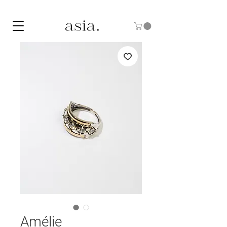
10% DE DESCUENTO CON EL CÓDIGO "ASIA10"
Amélie