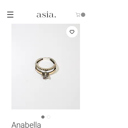
10% DE DESCUENTO CON EL CÓDIGO "ASIA10"
Anabella