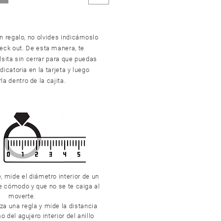
n regalo, no olvides indicárnoslo
heck out. De esta manera, te
sita sin cerrar para que puedas
dicatoria en la tarjeta y luego
la dentro de la cajita.
e, mide el diámetro interior de un
de cómodo y que no se te caiga al
moverte.
iza una regla y mide la distancia
 del agujero interior del anillo