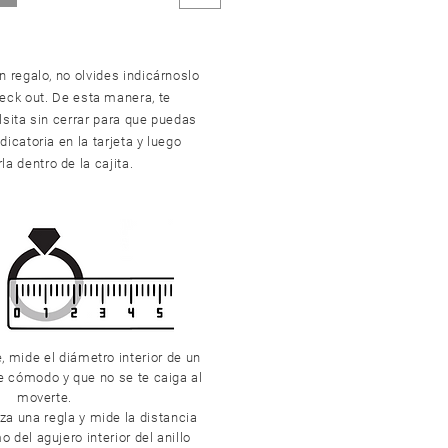
n regalo, no olvides indicárnoslo
heck out. De esta manera, te
sita sin cerrar para que puedas
dicatoria en la tarjeta y luego
la dentro de la cajita.
e, mide el diámetro interior de un
de cómodo y que no se te caiga al
moverte.
iza una regla y mide la distancia
 del agujero interior del anillo