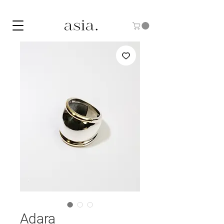
10% DE DESCUENTO CON EL CÓDIGO "ASIA10"
Adara